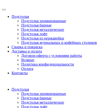
Подстолья
Подстолья хромированные
Подстолья барные
Подстолья металлические
Подстолья лофт
Подстолья из нержавейки
Подстолья журнальных и кофейных столиков
Сварка и покраска
Доставка и оплата
Договор-оферта с условиями работы
Возврат
Политика конфиденциальности
Оплата
Контакты
Подстолья
Подстолья хромированные
Подстолья барные
Подстолья металлические
Подстолья лофт