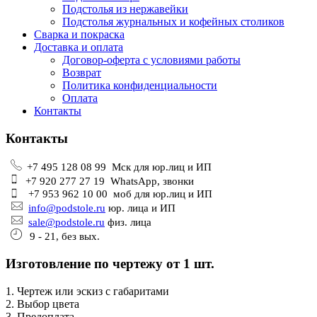
Подстолья из нержавейки
Подстолья журнальных и кофейных столиков
Сварка и покраска
Доставка и оплата
Договор-оферта с условиями работы
Возврат
Политика конфиденциальности
Оплата
Контакты
Контакты
+7 495 128 08 99 Мск для юр.лиц и ИП
+7 920 277 27 19 WhatsApp, звонки
+7 953 962 10 00 моб для юр.лиц и ИП
info@podstole.ru
юр. лица и ИП
sale@podstole.ru
физ. лица
9 - 21, без вых.
Изготовление по чертежу от 1 шт.
1. Чертеж или эскиз с габаритами
2. Выбор цвета
3. Предоплата