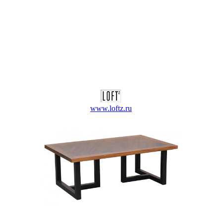
www.loftz.ru