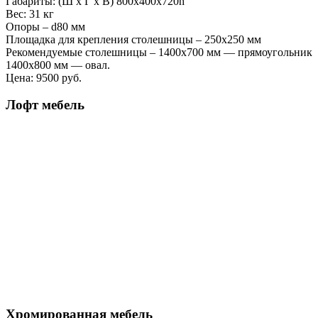
Габариты: (Ш х Г х В) 800х400х720h
Вес: 31 кг
Опоры – d80 мм
Площадка для крепления столешницы – 250х250 мм
Рекомендуемые столешницы – 1400х700 мм — прямоугольник
1400х800 мм — овал.
Цена:
9500 руб.
Лофт мебель
Хромированная мебель