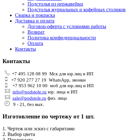
Подстолья из нержавейки
Подстолья журнальных и кофейных столиков
Сварка и покраска
Доставка и оплата
Договор-оферта с условиями работы
Возврат
Политика конфиденциальности
Оплата
Контакты
Контакты
+7 495 128 08 99 Мск для юр.лиц и ИП
+7 920 277 27 19 WhatsApp, звонки
+7 953 962 10 00 моб для юр.лиц и ИП
info@podstole.ru
юр. лица и ИП
sale@podstole.ru
физ. лица
9 - 21, без вых.
Изготовление по чертежу от 1 шт.
1. Чертеж или эскиз с габаритами
2. Выбор цвета
3. Предоплата