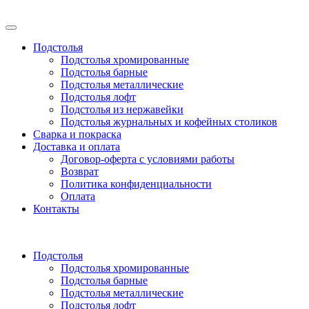
Подстолья
Подстолья хромированные
Подстолья барные
Подстолья металлические
Подстолья лофт
Подстолья из нержавейки
Подстолья журнальных и кофейных столиков
Сварка и покраска
Доставка и оплата
Договор-оферта с условиями работы
Возврат
Политика конфиденциальности
Оплата
Контакты
Подстолья
Подстолья хромированные
Подстолья барные
Подстолья металлические
Подстолья лофт