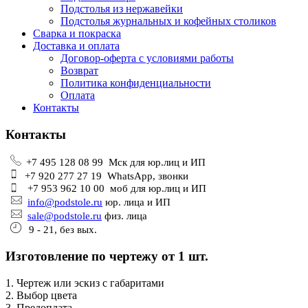
Подстолья из нержавейки
Подстолья журнальных и кофейных столиков
Сварка и покраска
Доставка и оплата
Договор-оферта с условиями работы
Возврат
Политика конфиденциальности
Оплата
Контакты
Контакты
+7 495 128 08 99 Мск для юр.лиц и ИП
+7 920 277 27 19 WhatsApp, звонки
+7 953 962 10 00 моб для юр.лиц и ИП
info@podstole.ru
юр. лица и ИП
sale@podstole.ru
физ. лица
9 - 21, без вых.
Изготовление по чертежу от 1 шт.
1. Чертеж или эскиз с габаритами
2. Выбор цвета
3. Предоплата