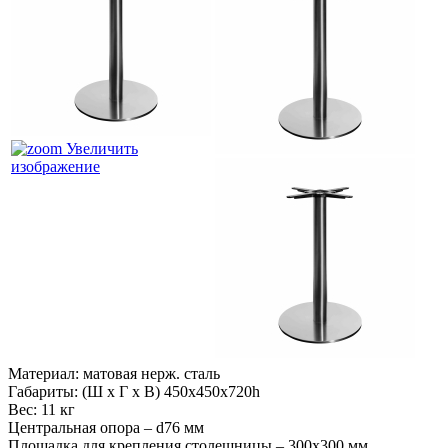
Увеличить
изображение
Материал: матовая нерж. сталь
Габариты: (Ш х Г х В) 450х450х720h
Вес: 11 кг
Центральная опора – d76 мм
Площадка для крепления столешницы – 300х300 мм