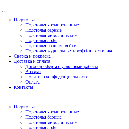
Подстолья
Подстолья хромированные
Подстолья барные
Подстолья металлические
Подстолья лофт
Подстолья из нержавейки
Подстолья журнальных и кофейных столиков
Сварка и покраска
Доставка и оплата
Договор-оферта с условиями работы
Возврат
Политика конфиденциальности
Оплата
Контакты
Подстолья
Подстолья хромированные
Подстолья барные
Подстолья металлические
Подстолья лофт