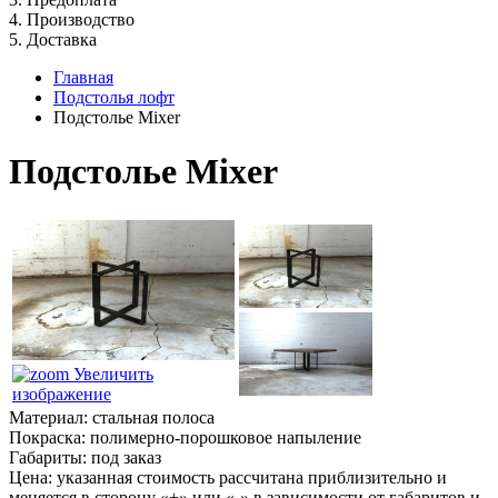
4. Производство
5. Доставка
Главная
Подстолья лофт
Подстолье Mixer
Подстолье Mixer
Увеличить
изображение
Материал: стальная полоса
Покраска: полимерно-порошковое напыление
Габариты: под заказ
Цена: указанная стоимость рассчитана приблизительно и
меняется в сторону «+» или «-» в зависимости от габаритов и