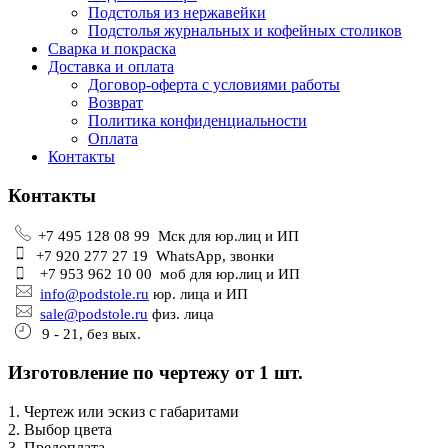
Подстолья из нержавейки
Подстолья журнальных и кофейных столиков
Сварка и покраска
Доставка и оплата
Договор-оферта с условиями работы
Возврат
Политика конфиденциальности
Оплата
Контакты
Контакты
+7 495 128 08 99 Мск для юр.лиц и ИП
+7 920 277 27 19 WhatsApp, звонки
+7 953 962 10 00 моб для юр.лиц и ИП
info@podstole.ru
юр. лица и ИП
sale@podstole.ru
физ. лица
9 - 21, без вых.
Изготовление по чертежу от 1 шт.
1. Чертеж или эскиз с габаритами
2. Выбор цвета
3. Предоплата