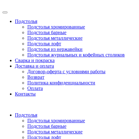
Подстолья
Подстолья хромированные
Подстолья барные
Подстолья металлические
Подстолья лофт
Подстолья из нержавейки
Подстолья журнальных и кофейных столиков
Сварка и покраска
Доставка и оплата
Договор-оферта с условиями работы
Возврат
Политика конфиденциальности
Оплата
Контакты
Подстолья
Подстолья хромированные
Подстолья барные
Подстолья металлические
Подстолья лофт