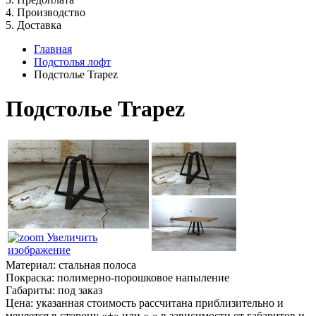
4. Производство
5. Доставка
Главная
Подстолья лофт
Подстолье Trapez
Подстолье Trapez
Увеличить
изображение
Материал: стальная полоса
Покраска: полимерно-порошковое напыление
Габариты: под заказ
Цена: указанная стоимость рассчитана приблизительно и
меняется в сторону «+» или «-» в зависимости от габаритов и