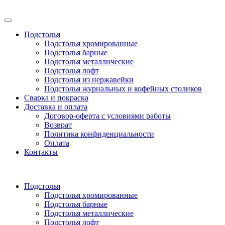
Подстолья
Подстолья хромированные
Подстолья барные
Подстолья металлические
Подстолья лофт
Подстолья из нержавейки
Подстолья журнальных и кофейных столиков
Сварка и покраска
Доставка и оплата
Договор-оферта с условиями работы
Возврат
Политика конфиденциальности
Оплата
Контакты
Подстолья
Подстолья хромированные
Подстолья барные
Подстолья металлические
Подстолья лофт