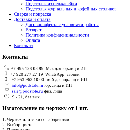
Подстолья из нержавейки
Подстолья журнальных и кофейных столиков
Сварка и покраска
Доставка и оплата
Договор-оферта с условиями работы
Возврат
Политика конфиденциальности
Оплата
Контакты
Контакты
+7 495 128 08 99 Мск для юр.лиц и ИП
+7 920 277 27 19 WhatsApp, звонки
+7 953 962 10 00 моб для юр.лиц и ИП
info@podstole.ru
юр. лица и ИП
sale@podstole.ru
физ. лица
9 - 21, без вых.
Изготовление по чертежу от 1 шт.
1. Чертеж или эскиз с габаритами
2. Выбор цвета
3. Предоплата